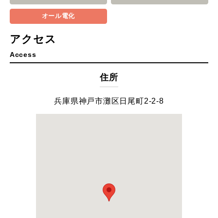
オール電化
アクセス
Access
住所
兵庫県神戸市灘区日尾町2-2-8