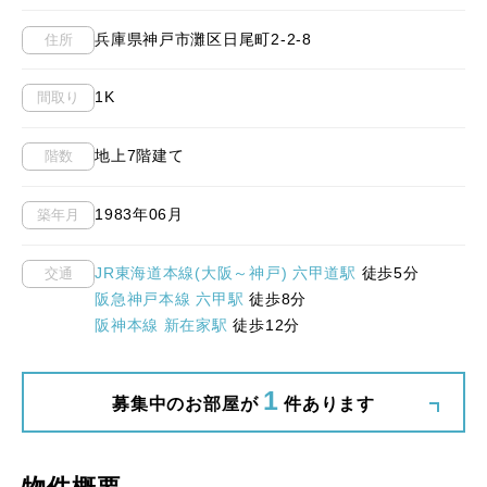
兵庫県神戸市灘区日尾町2-2-8
住所
1K
間取り
地上7階建て
階数
1983年06月
築年月
JR東海道本線(大阪～神戸) 六甲道駅
徒歩5分
交通
阪急神戸本線 六甲駅
徒歩8分
阪神本線 新在家駅
徒歩12分
1
募集中のお部屋が
件あります