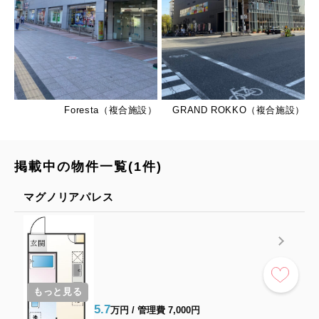
Foresta（複合施設）
GRAND ROKKO（複合施設）
掲載中の物件一覧(1件)
マグノリアパレス
もっと見る
5.7
万円 / 管理費 7,000円