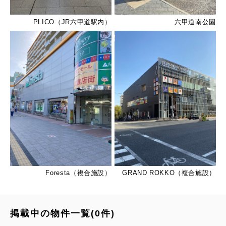
PLICO（JR六甲道駅内）
六甲道南公園
Foresta（複合施設）
GRAND ROKKO（複合施設）
掲載中の物件一覧(0件)