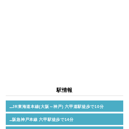
駅情報
JR東海道本線(大阪～神戸) 六甲道駅
徒歩で10分
阪急神戸本線 六甲駅
徒歩で14分