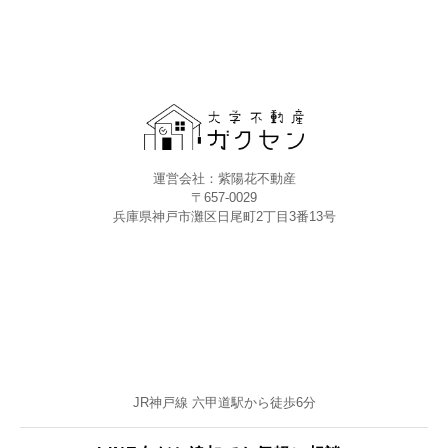
運営会社：紫陽花不動産
〒657-0029
兵庫県神戸市灘区日尾町2丁目3番13号
JR神戸線 六甲道駅から徒歩6分