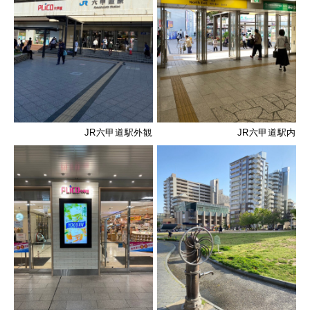
JR六甲道駅外観
JR六甲道駅内