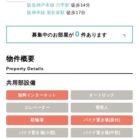
阪急神戸本線 六甲駅
徒歩14分
阪神本線 新在家駅
徒歩17分
0
募集中のお部屋が
件あります
物件概要
Property Details
共用部設備
無料インターネット
オートロック
エレベーター
管理人
駐輪場
バイク置き場(原付)
バイク置き場(小型)
バイク置き場(中型)