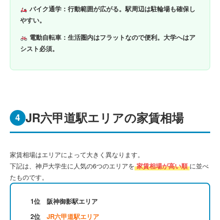
バイク通学
：行動範囲が広がる。駅周辺は駐輪場も確保し
やすい。
電動自転車
：生活圏内はフラットなので便利。大学へはア
シスト必須。
JR六甲道駅エリアの家賃相場
4
家賃相場はエリアによって大きく異なります。
下記は、神戸大学生に人気の6つのエリアを
家賃相場が高い順
に並べ
たものです。
1位 阪神御影駅エリア
2位
JR六甲道駅エリア