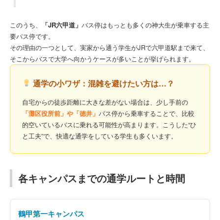
このうち、
「JR六甲道」
バス停はもっとも多くの神大生が乗車する主
要バス停です。
その理由の一つとして、実家から通う学生がJRで六甲道駅まで来て、
そこからバスで大学へ向かうケースが多いことが挙げられます。
通学の小ワザ：混雑を避けたい方は…？
自宅からの徒歩距離に大きな差がない場合は、少し手前の
「灘区役所前」や「徳井」
バス停から乗車することで、比較
的空いているバスに乗れる可能性が高まります。こうした“ひ
と工夫”で、快適な通学をしている学生も多くいます。
各キャンパスまでの通学ルートと時間
鶴甲第一キャンパス