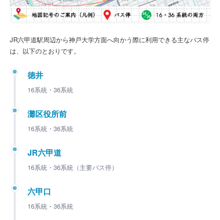
JR六甲道駅周辺から神戸大学方面へ向かう際に利用できる主なバス停
は、以下のとおりです。
徳井
16系統・36系統
灘区役所前
16系統・36系統
JR六甲道
16系統・36系統（主要バス停）
六甲口
16系統・36系統