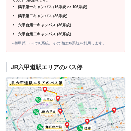
鶴甲第一キャンパス
(16系統 or 106系統)
鶴甲第二キャンパス
(36系統)
六甲台第一キャンパス
(36系統)
六甲台第二キャンパス
(36系統)
※鶴甲第一へは16系統、その他は36系統を利用します。
JR六甲道駅エリアのバス停