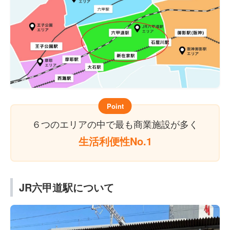
Point
６つのエリアの中で最も商業施設が多く
生活利便性No.1
JR六甲道駅について