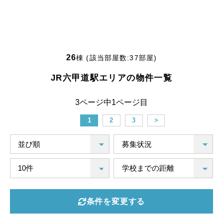
26
棟 (該当部屋数:
37
部屋)
JR六甲道駅エリアの物件一覧
3ページ中1ページ目
1
2
3
>
条件を変更する