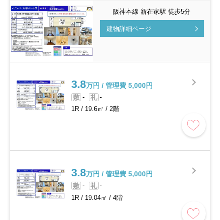
阪神本線 新在家駅 徒歩5分
建物詳細ページ
3.8
万円 / 管理費 5,000円
敷
-
礼
-
1R
/
19.6㎡
/
2階
3.8
万円 / 管理費 5,000円
敷
-
礼
-
1R
/
19.04㎡
/
4階