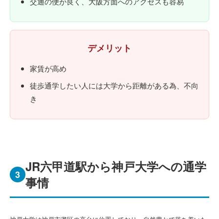
交通の便が良く、大阪方面へのアクセスも容易
デメリット
家賃が高め
徒歩通学したい人には大学から距離がある為、不向
き
JR六甲道駅から神戸大学への通学
3
事情