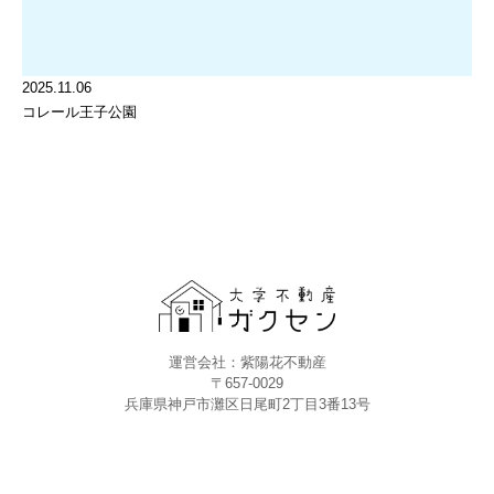
2025.11.06
コレール王子公園
運営会社：紫陽花不動産
〒657-0029
兵庫県神戸市灘区日尾町2丁目3番13号